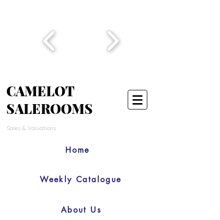
CAMELOT
SALEROOMS
Sales & Valuations
Home
Weekly Catalogue
About Us