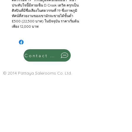
ประทับใจนี้มีลายเซ็น D. Crook เดวิด ครุกเป็น
ศิลปินที่มีชื่อเสียงในศตวรรษที่ 19 ซึ่งภาพภูมิ
ทัศน์ที่สวยงามของเขามักจะขายได้ขั้นต่ำ 
£500 (22,500 บาท) ในปัจจุบัน ราคาเริ่มต้น
เพียง 12,000 บาท
Contact Us
© 2014 Pattaya Salerooms Co. Ltd.