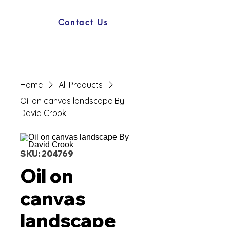
Contact Us
Home
All Products
Oil on canvas landscape By
David Crook
SKU: 204769
Oil on
canvas
landscape